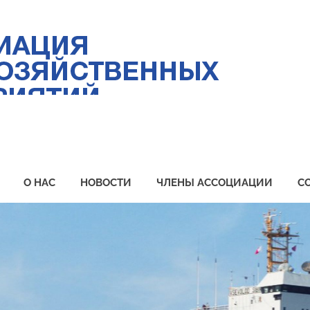
Ас
ры
пр
Пр
О НАС
НОВОСТИ
ЧЛЕНЫ АССОЦИАЦИИ
С