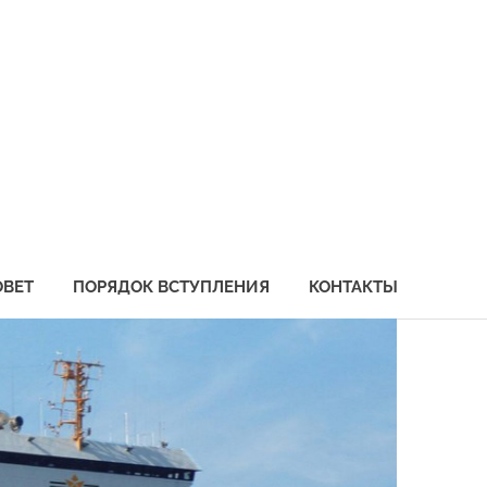
социация
бохозяйственных
едприятий
иморья
ОВЕТ
ПОРЯДОК ВСТУПЛЕНИЯ
КОНТАКТЫ