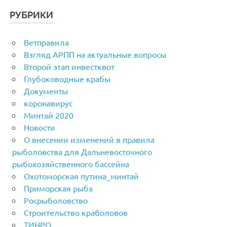
РУБРИКИ
Ветправила
Взгляд АРПП на актуальные вопросы
Второй этап инвестквот
Глубоководные крабы
Документы
коронавирус
Минтай 2020
Новости
О внесении изменений в правила
рыболовства для Дальневосточного
рыбохозяйственного бассейна
Охотоморская путина_минтай
Приморская рыба
Росрыболовство
Строительство краболовов
ТИНРО