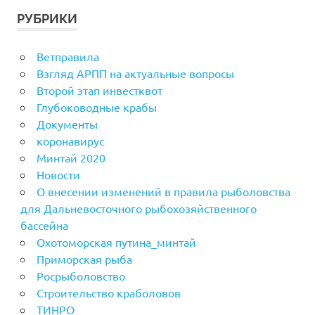
РУБРИКИ
Ветправила
Взгляд АРПП на актуальные вопросы
Второй этап инвестквот
Глубоководные крабы
Документы
коронавирус
Минтай 2020
Новости
О внесении изменений в правила рыболовства
для Дальневосточного рыбохозяйственного
бассейна
Охотоморская путина_минтай
Приморская рыба
Росрыболовство
Строительство краболовов
ТИНРО