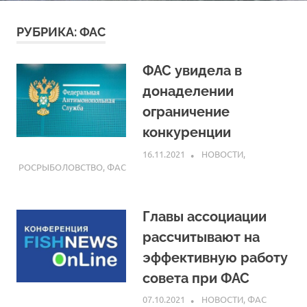
РУБРИКА:
ФАС
ФАС увидела в
донаделении
ограничение
конкуренции
16.11.2021
ARPP
НОВОСТИ
,
РОСРЫБОЛОВСТВО
,
ФАС
Главы ассоциации
рассчитывают на
эффективную работу
совета при ФАС
07.10.2021
ARPP
НОВОСТИ
,
ФАС