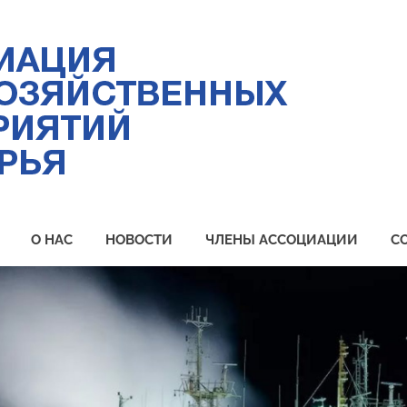
Ас
ры
пр
Пр
О НАС
НОВОСТИ
ЧЛЕНЫ АССОЦИАЦИИ
С