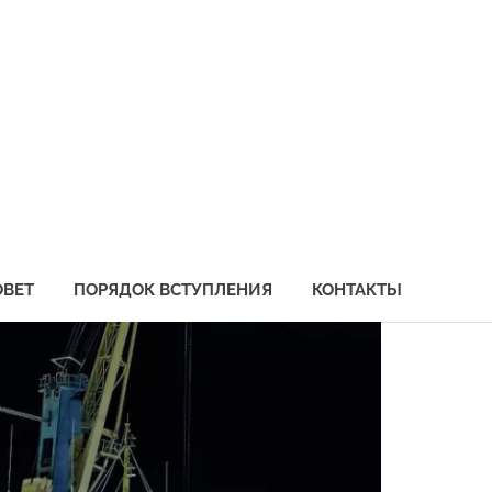
социация
бохозяйственных
едприятий
иморья
ОВЕТ
ПОРЯДОК ВСТУПЛЕНИЯ
КОНТАКТЫ