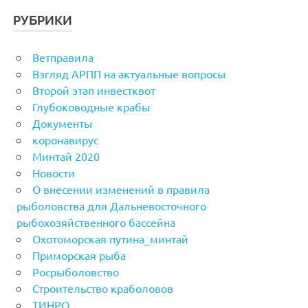
РУБРИКИ
Ветправила
Взгляд АРПП на актуальные вопросы
Второй этап инвестквот
Глубоководные крабы
Документы
коронавирус
Минтай 2020
Новости
О внесении изменений в правила
рыболовства для Дальневосточного
рыбохозяйственного бассейна
Охотоморская путина_минтай
Приморская рыба
Росрыболовство
Строительство краболовов
ТИНРО