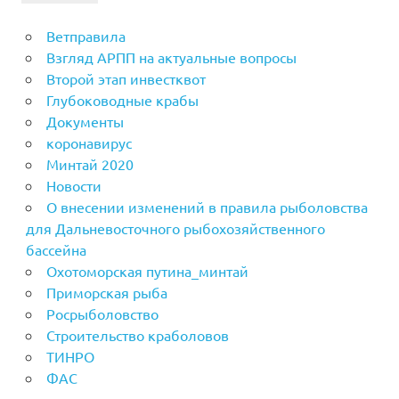
Ветправила
Взгляд АРПП на актуальные вопросы
Второй этап инвестквот
Глубоководные крабы
Документы
коронавирус
Минтай 2020
Новости
О внесении изменений в правила рыболовства
для Дальневосточного рыбохозяйственного
бассейна
Охотоморская путина_минтай
Приморская рыба
Росрыболовство
Строительство краболовов
ТИНРО
ФАС