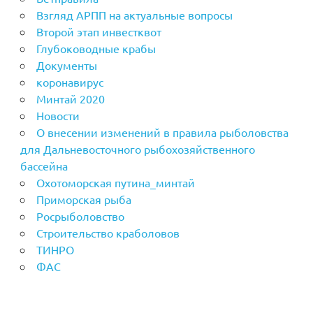
Взгляд АРПП на актуальные вопросы
Второй этап инвестквот
Глубоководные крабы
Документы
коронавирус
Минтай 2020
Новости
О внесении изменений в правила рыболовства
для Дальневосточного рыбохозяйственного
бассейна
Охотоморская путина_минтай
Приморская рыба
Росрыболовство
Строительство краболовов
ТИНРО
ФАС