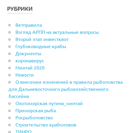
РУБРИКИ
Ветправила
Взгляд АРПП на актуальные вопросы
Второй этап инвестквот
Глубоководные крабы
Документы
коронавирус
Минтай 2020
Новости
О внесении изменений в правила рыболовства
для Дальневосточного рыбохозяйственного
бассейна
Охотоморская путина_минтай
Приморская рыба
Росрыболовство
Строительство краболовов
ТИНРО