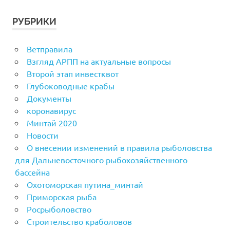
РУБРИКИ
Ветправила
Взгляд АРПП на актуальные вопросы
Второй этап инвестквот
Глубоководные крабы
Документы
коронавирус
Минтай 2020
Новости
О внесении изменений в правила рыболовства
для Дальневосточного рыбохозяйственного
бассейна
Охотоморская путина_минтай
Приморская рыба
Росрыболовство
Строительство краболовов