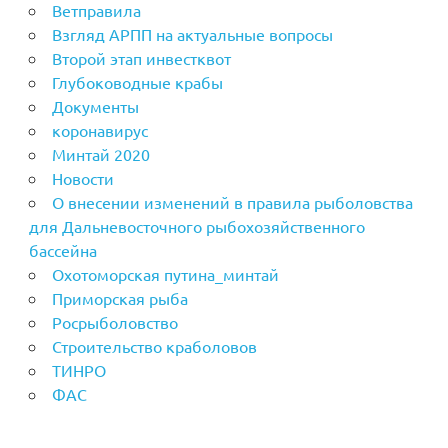
Ветправила
Взгляд АРПП на актуальные вопросы
Второй этап инвестквот
Глубоководные крабы
Документы
коронавирус
Минтай 2020
Новости
О внесении изменений в правила рыболовства
для Дальневосточного рыбохозяйственного
бассейна
Охотоморская путина_минтай
Приморская рыба
Росрыболовство
Строительство краболовов
ТИНРО
ФАС