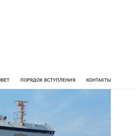
социация
бохозяйственных
едприятий
иморья
ОВЕТ
ПОРЯДОК ВСТУПЛЕНИЯ
КОНТАКТЫ