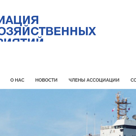
Ас
ры
пр
Пр
О НАС
НОВОСТИ
ЧЛЕНЫ АССОЦИАЦИИ
С