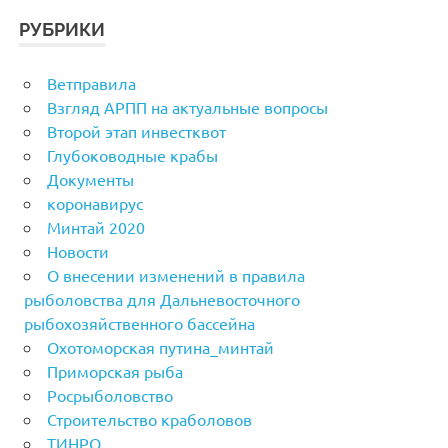
РУБРИКИ
Ветправила
Взгляд АРПП на актуальные вопросы
Второй этап инвестквот
Глубоководные крабы
Документы
коронавирус
Минтай 2020
Новости
О внесении изменений в правила
рыболовства для Дальневосточного
рыбохозяйственного бассейна
Охотоморская путина_минтай
Приморская рыба
Росрыболовство
Строительство краболовов
ТИНРО