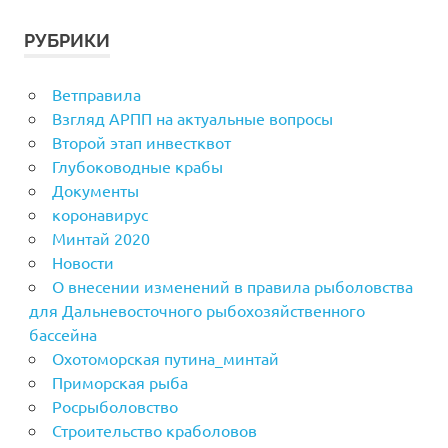
РУБРИКИ
Ветправила
Взгляд АРПП на актуальные вопросы
Второй этап инвестквот
Глубоководные крабы
Документы
коронавирус
Минтай 2020
Новости
О внесении изменений в правила рыболовства
для Дальневосточного рыбохозяйственного
бассейна
Охотоморская путина_минтай
Приморская рыба
Росрыболовство
Строительство краболовов