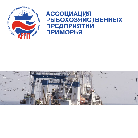
Skip
to
content
Ассоциация
Ассоциация
рыбохозяйственных
предприятий
рыбохозяйственных
MENU
Приморья
предприятий
Приморья