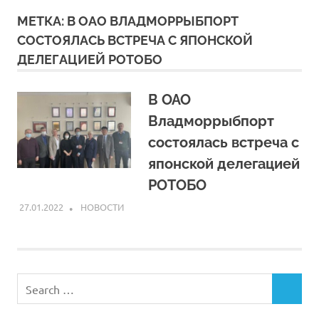
МЕТКА:
В ОАО ВЛАДМОРРЫБПОРТ
СОСТОЯЛАСЬ ВСТРЕЧА С ЯПОНСКОЙ
ДЕЛЕГАЦИЕЙ РОТОБО
В ОАО
Владморрыбпорт
состоялась встреча с
японской делегацией
РОТОБО
27.01.2022
ARPP
НОВОСТИ