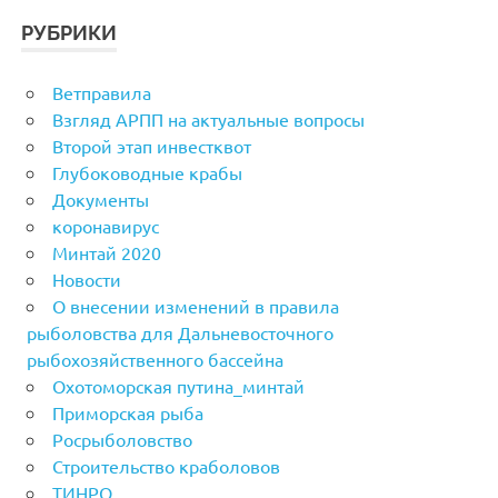
РУБРИКИ
Ветправила
Взгляд АРПП на актуальные вопросы
Второй этап инвестквот
Глубоководные крабы
Документы
коронавирус
Минтай 2020
Новости
О внесении изменений в правила
рыболовства для Дальневосточного
рыбохозяйственного бассейна
Охотоморская путина_минтай
Приморская рыба
Росрыболовство
Строительство краболовов
ТИНРО