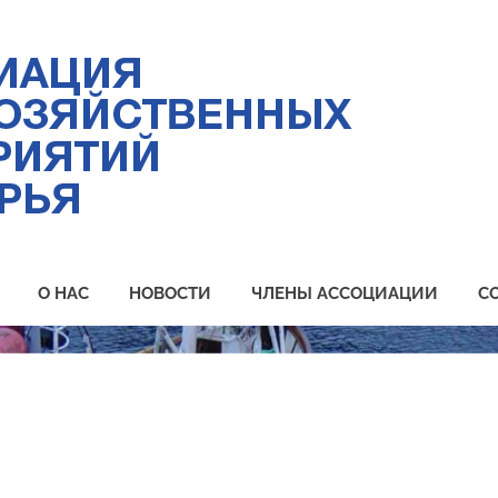
Ас
ры
пр
Пр
О НАС
НОВОСТИ
ЧЛЕНЫ АССОЦИАЦИИ
С