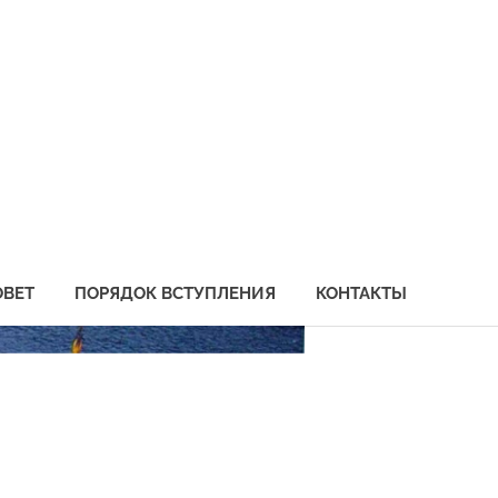
социация
бохозяйственных
едприятий
иморья
ОВЕТ
ПОРЯДОК ВСТУПЛЕНИЯ
КОНТАКТЫ