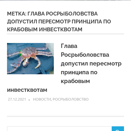
МЕТКА:
ГЛАВА РОСРЫБОЛОВСТВА
ДОПУСТИЛ ПЕРЕСМОТР ПРИНЦИПА ПО
КРАБОВЫМ ИНВЕСТКВОТАМ
Глава
Росрыболовства
допустил пересмотр
принципа по
крабовым
инвестквотам
27.12.2021
ARPP
НОВОСТИ
,
РОСРЫБОЛОВСТВО