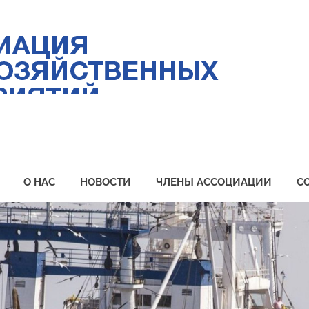
Ас
ры
пр
Пр
О НАС
НОВОСТИ
ЧЛЕНЫ АССОЦИАЦИИ
С