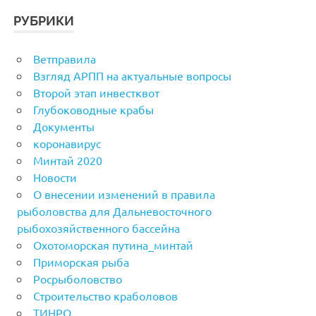
РУБРИКИ
Ветправила
Взгляд АРПП на актуальные вопросы
Второй этап инвестквот
Глубоководные крабы
Документы
коронавирус
Минтай 2020
Новости
О внесении изменений в правила
рыболовства для Дальневосточного
рыбохозяйственного бассейна
Охотоморская путина_минтай
Приморская рыба
Росрыболовство
Строительство краболовов
ТИНРО