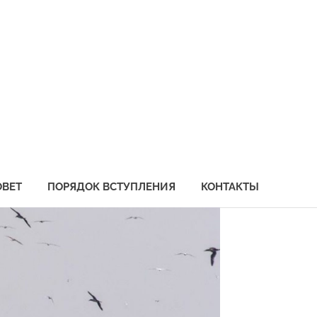
социация
бохозяйственных
едприятий
иморья
ОВЕТ
ПОРЯДОК ВСТУПЛЕНИЯ
КОНТАКТЫ