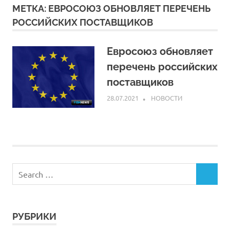
МЕТКА:
ЕВРОСОЮЗ ОБНОВЛЯЕТ ПЕРЕЧЕНЬ
РОССИЙСКИХ ПОСТАВЩИКОВ
Евросоюз обновляет
перечень российских
поставщиков
28.07.2021
ARPP
НОВОСТИ
РУБРИКИ