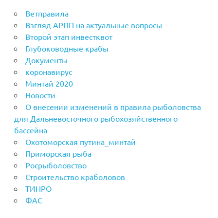
Ветправила
Взгляд АРПП на актуальные вопросы
Второй этап инвестквот
Глубоководные крабы
Документы
коронавирус
Минтай 2020
Новости
О внесении изменений в правила рыболовства
для Дальневосточного рыбохозяйственного
бассейна
Охотоморская путина_минтай
Приморская рыба
Росрыболовство
Строительство краболовов
ТИНРО
ФАС