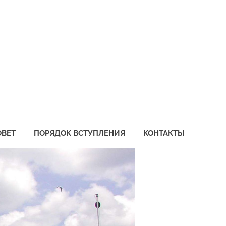
социация
бохозяйственных
едприятий
иморья
ОВЕТ
ПОРЯДОК ВСТУПЛЕНИЯ
КОНТАКТЫ