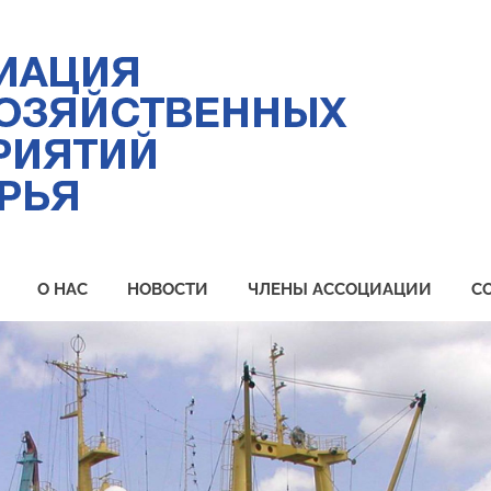
Ас
ры
пр
Пр
О НАС
НОВОСТИ
ЧЛЕНЫ АССОЦИАЦИИ
С