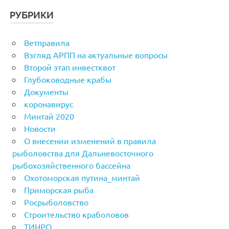
РУБРИКИ
Ветправила
Взгляд АРПП на актуальные вопросы
Второй этап инвестквот
Глубоководные крабы
Документы
коронавирус
Минтай 2020
Новости
О внесении изменений в правила
рыболовства для Дальневосточного
рыбохозяйственного бассейна
Охотоморская путина_минтай
Приморская рыба
Росрыболовство
Строительство краболовов
ТИНРО