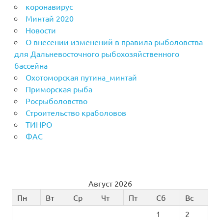
коронавирус
Минтай 2020
Новости
О внесении изменений в правила рыболовства
для Дальневосточного рыбохозяйственного
бассейна
Охотоморская путина_минтай
Приморская рыба
Росрыболовство
Строительство краболовов
ТИНРО
ФАС
Август 2026
Пн
Вт
Ср
Чт
Пт
Сб
Вс
1
2