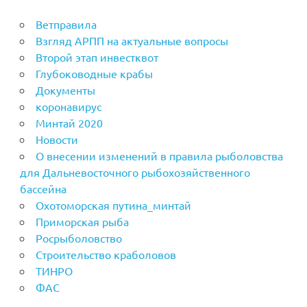
Ветправила
Взгляд АРПП на актуальные вопросы
Второй этап инвестквот
Глубоководные крабы
Документы
коронавирус
Минтай 2020
Новости
О внесении изменений в правила рыболовства
для Дальневосточного рыбохозяйственного
бассейна
Охотоморская путина_минтай
Приморская рыба
Росрыболовство
Строительство краболовов
ТИНРО
ФАС