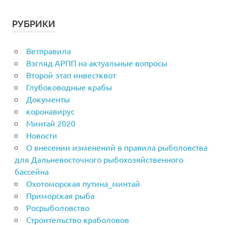
РУБРИКИ
Ветправила
Взгляд АРПП на актуальные вопросы
Второй этап инвестквот
Глубоководные крабы
Документы
коронавирус
Минтай 2020
Новости
О внесении изменений в правила рыболовства
для Дальневосточного рыбохозяйственного
бассейна
Охотоморская путина_минтай
Приморская рыба
Росрыболовство
Строительство краболовов