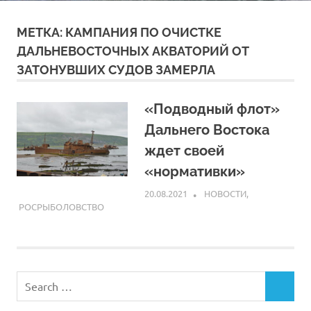
МЕТКА:
КАМПАНИЯ ПО ОЧИСТКЕ
ДАЛЬНЕВОСТОЧНЫХ АКВАТОРИЙ ОТ
ЗАТОНУВШИХ СУДОВ ЗАМЕРЛА
«Подводный флот»
Дальнего Востока
ждет своей
«нормативки»
20.08.2021
ARPP
НОВОСТИ
,
РОСРЫБОЛОВСТВО