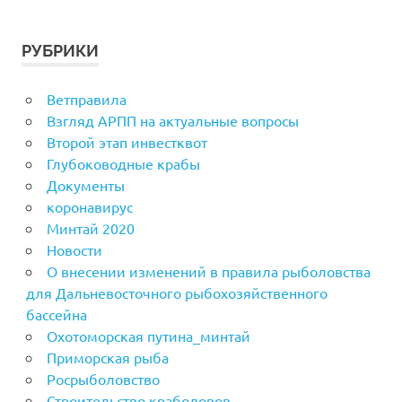
РУБРИКИ
Ветправила
Взгляд АРПП на актуальные вопросы
Второй этап инвестквот
Глубоководные крабы
Документы
коронавирус
Минтай 2020
Новости
О внесении изменений в правила рыболовства
для Дальневосточного рыбохозяйственного
бассейна
Охотоморская путина_минтай
Приморская рыба
Росрыболовство
Строительство краболовов