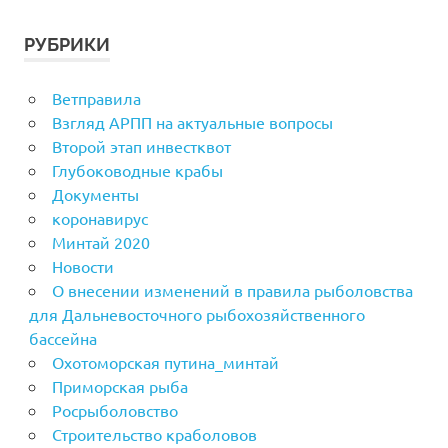
РУБРИКИ
Ветправила
Взгляд АРПП на актуальные вопросы
Второй этап инвестквот
Глубоководные крабы
Документы
коронавирус
Минтай 2020
Новости
О внесении изменений в правила рыболовства
для Дальневосточного рыбохозяйственного
бассейна
Охотоморская путина_минтай
Приморская рыба
Росрыболовство
Строительство краболовов