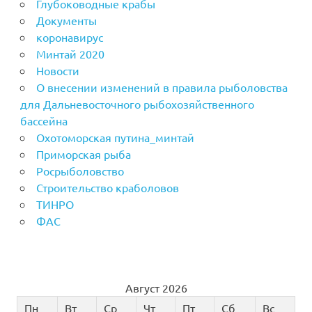
Глубоководные крабы
Документы
коронавирус
Минтай 2020
Новости
О внесении изменений в правила рыболовства
для Дальневосточного рыбохозяйственного
бассейна
Охотоморская путина_минтай
Приморская рыба
Росрыболовство
Строительство краболовов
ТИНРО
ФАС
Август 2026
Пн
Вт
Ср
Чт
Пт
Сб
Вс