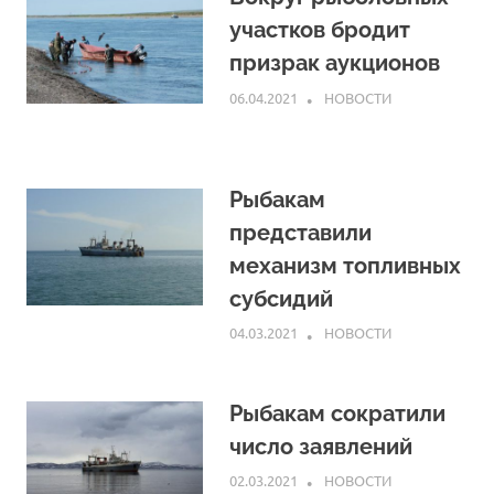
участков бродит
призрак аукционов
06.04.2021
ARPP
НОВОСТИ
Рыбакам
представили
механизм топливных
субсидий
04.03.2021
ARPP
НОВОСТИ
Рыбакам сократили
число заявлений
02.03.2021
ARPP
НОВОСТИ