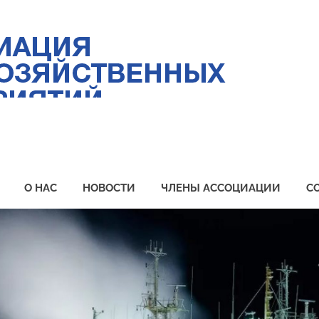
Ас
ры
пр
Пр
О НАС
НОВОСТИ
ЧЛЕНЫ АССОЦИАЦИИ
С