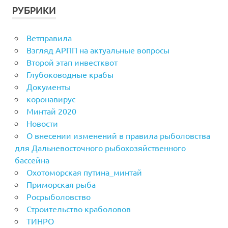
РУБРИКИ
Ветправила
Взгляд АРПП на актуальные вопросы
Второй этап инвестквот
Глубоководные крабы
Документы
коронавирус
Минтай 2020
Новости
О внесении изменений в правила рыболовства
для Дальневосточного рыбохозяйственного
бассейна
Охотоморская путина_минтай
Приморская рыба
Росрыболовство
Строительство краболовов
ТИНРО