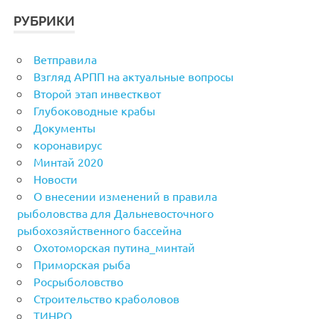
РУБРИКИ
Ветправила
Взгляд АРПП на актуальные вопросы
Второй этап инвестквот
Глубоководные крабы
Документы
коронавирус
Минтай 2020
Новости
О внесении изменений в правила
рыболовства для Дальневосточного
рыбохозяйственного бассейна
Охотоморская путина_минтай
Приморская рыба
Росрыболовство
Строительство краболовов
ТИНРО