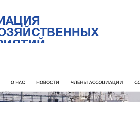
Ас
ры
пр
Пр
О НАС
НОВОСТИ
ЧЛЕНЫ АССОЦИАЦИИ
С