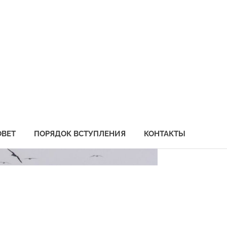
социация
бохозяйственных
едприятий
иморья
ОВЕТ
ПОРЯДОК ВСТУПЛЕНИЯ
КОНТАКТЫ