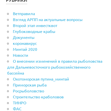
РУБРИКИ
Ветправила
Взгляд АРПП на актуальные вопросы
Второй этап инвестквот
Глубоководные крабы
Документы
коронавирус
Минтай 2020
Новости
О внесении изменений в правила рыболовства
для Дальневосточного рыбохозяйственного
бассейна
Охотоморская путина_минтай
Приморская рыба
Росрыболовство
Строительство краболовов
ТИНРО
ФАС