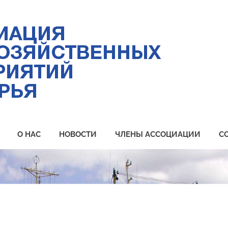
Ас
ры
пр
Пр
О НАС
НОВОСТИ
ЧЛЕНЫ АССОЦИАЦИИ
С