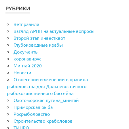
РУБРИКИ
Ветправила
Взгляд АРПП на актуальные вопросы
Второй этап инвестквот
Глубоководные крабы
Документы
коронавирус
Минтай 2020
Новости
О внесении изменений в правила
рыболовства для Дальневосточного
рыбохозяйственного бассейна
Охотоморская путина_минтай
Приморская рыба
Росрыболовство
Строительство краболовов
ТИНРО