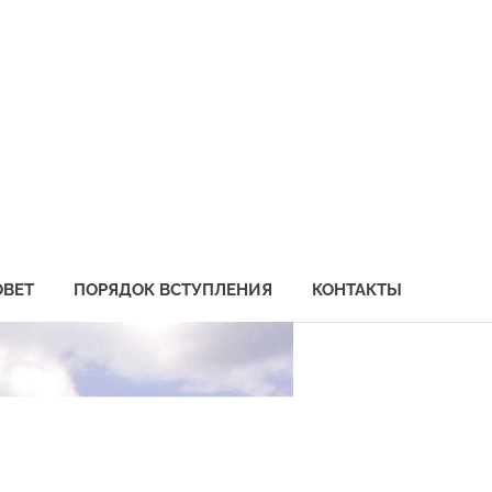
социация
бохозяйственных
едприятий
иморья
ОВЕТ
ПОРЯДОК ВСТУПЛЕНИЯ
КОНТАКТЫ