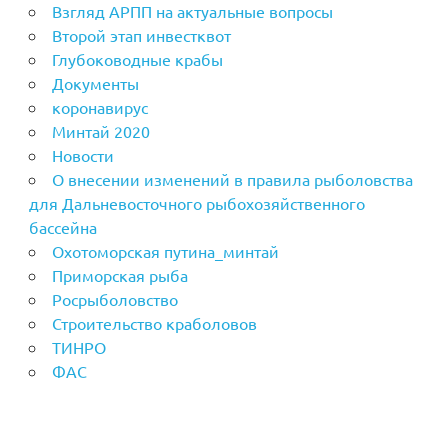
Взгляд АРПП на актуальные вопросы
Второй этап инвестквот
Глубоководные крабы
Документы
коронавирус
Минтай 2020
Новости
О внесении изменений в правила рыболовства
для Дальневосточного рыбохозяйственного
бассейна
Охотоморская путина_минтай
Приморская рыба
Росрыболовство
Строительство краболовов
ТИНРО
ФАС