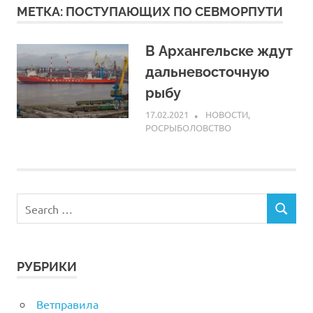
МЕТКА:
ПОСТУПАЮЩИХ ПО СЕВМОРПУТИ
В Архангельске ждут
дальневосточную
рыбу
17.02.2021
ARPP
НОВОСТИ
,
РОСРЫБОЛОВСТВО
РУБРИКИ
Ветправила