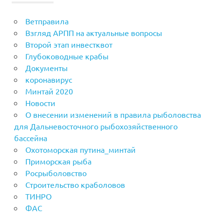
Ветправила
Взгляд АРПП на актуальные вопросы
Второй этап инвестквот
Глубоководные крабы
Документы
коронавирус
Минтай 2020
Новости
О внесении изменений в правила рыболовства
для Дальневосточного рыбохозяйственного
бассейна
Охотоморская путина_минтай
Приморская рыба
Росрыболовство
Строительство краболовов
ТИНРО
ФАС