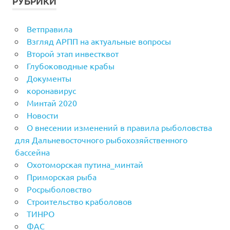
РУБРИКИ
Ветправила
Взгляд АРПП на актуальные вопросы
Второй этап инвестквот
Глубоководные крабы
Документы
коронавирус
Минтай 2020
Новости
О внесении изменений в правила рыболовства
для Дальневосточного рыбохозяйственного
бассейна
Охотоморская путина_минтай
Приморская рыба
Росрыболовство
Строительство краболовов
ТИНРО
ФАС