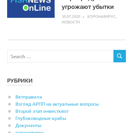
угрожают убытки
30.07.2020
ARPP
КОРОНАВИРУС
,
НОВОСТИ
РУБРИКИ
Ветправила
Взгляд АРПП на актуальные вопросы
Второй этап инвестквот
Глубоководные крабы
Документы
коронавирус