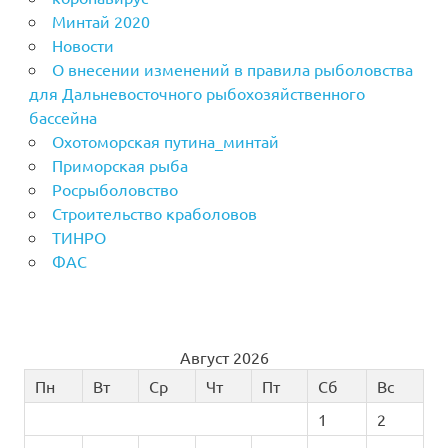
Минтай 2020
Новости
О внесении изменений в правила рыболовства
для Дальневосточного рыбохозяйственного
бассейна
Охотоморская путина_минтай
Приморская рыба
Росрыболовство
Строительство краболовов
ТИНРО
ФАС
Август 2026
Пн
Вт
Ср
Чт
Пт
Сб
Вс
1
2