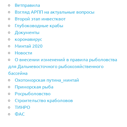
Ветправила
Взгляд АРПП на актуальные вопросы
Второй этап инвестквот
Глубоководные крабы
Документы
коронавирус
Минтай 2020
Новости
О внесении изменений в правила рыболовства
для Дальневосточного рыбохозяйственного
бассейна
Охотоморская путина_минтай
Приморская рыба
Росрыболовство
Строительство краболовов
ТИНРО
ФАС