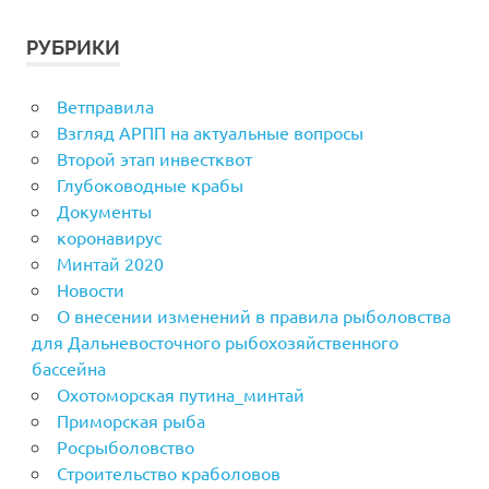
РУБРИКИ
Ветправила
Взгляд АРПП на актуальные вопросы
Второй этап инвестквот
Глубоководные крабы
Документы
коронавирус
Минтай 2020
Новости
О внесении изменений в правила рыболовства
для Дальневосточного рыбохозяйственного
бассейна
Охотоморская путина_минтай
Приморская рыба
Росрыболовство
Строительство краболовов