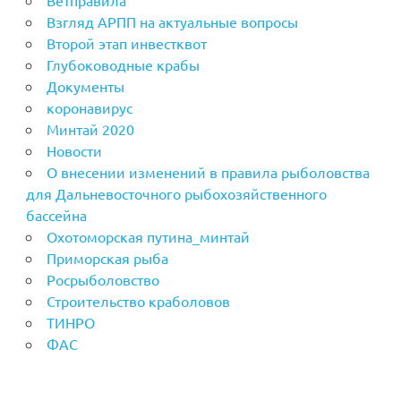
Взгляд АРПП на актуальные вопросы
Второй этап инвестквот
Глубоководные крабы
Документы
коронавирус
Минтай 2020
Новости
О внесении изменений в правила рыболовства
для Дальневосточного рыбохозяйственного
бассейна
Охотоморская путина_минтай
Приморская рыба
Росрыболовство
Строительство краболовов
ТИНРО
ФАС