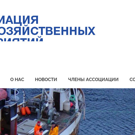
Ас
ры
пр
Пр
О НАС
НОВОСТИ
ЧЛЕНЫ АССОЦИАЦИИ
С