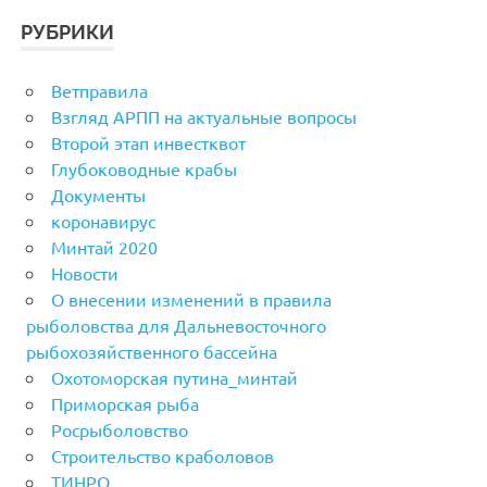
РУБРИКИ
Ветправила
Взгляд АРПП на актуальные вопросы
Второй этап инвестквот
Глубоководные крабы
Документы
коронавирус
Минтай 2020
Новости
О внесении изменений в правила
рыболовства для Дальневосточного
рыбохозяйственного бассейна
Охотоморская путина_минтай
Приморская рыба
Росрыболовство
Строительство краболовов
ТИНРО