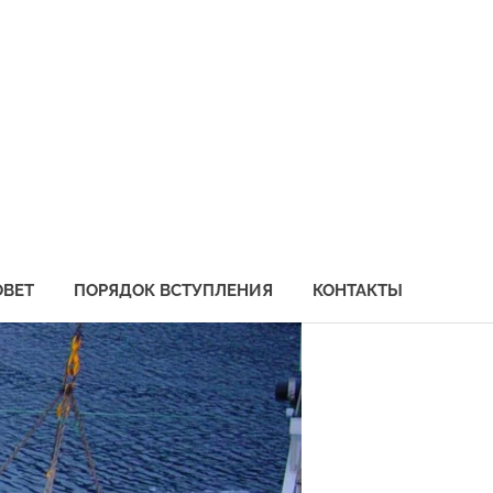
социация
бохозяйственных
едприятий
иморья
ОВЕТ
ПОРЯДОК ВСТУПЛЕНИЯ
КОНТАКТЫ