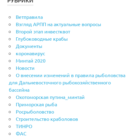
РУБРИКИ
Ветправила
Взгляд АРПП на актуальные вопросы
Второй этап инвестквот
Глубоководные крабы
Документы
коронавирус
Минтай 2020
Новости
О внесении изменений в правила рыболовства
для Дальневосточного рыбохозяйственного
бассейна
Охотоморская путина_минтай
Приморская рыба
Росрыболовство
Строительство краболовов
ТИНРО
ФАС