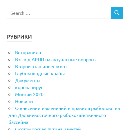
РУБРИКИ
Ветправила
Взгляд АРПП на актуальные вопросы
Второй этап инвестквот
Глубоководные крабы
Документы
коронавирус
Минтай 2020
Новости
О внесении изменений в правила рыболовства
для Дальневосточного рыбохозяйственного
бассейна
Охотоморская путина_минтай