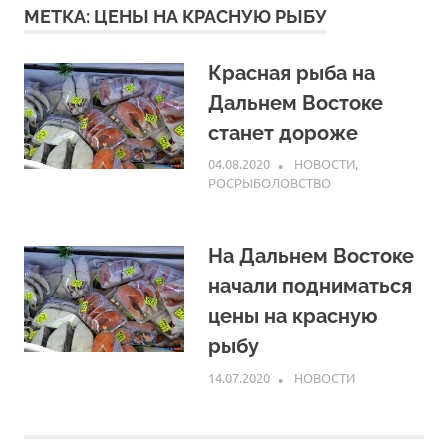
МЕТКА:
ЦЕНЫ НА КРАСНУЮ РЫБУ
Красная рыба на
Дальнем Востоке
станет дороже
04.08.2020
ARPP
НОВОСТИ
,
РОСРЫБОЛОВСТВО
На Дальнем Востоке
начали подниматься
цены на красную
рыбу
14.07.2020
ARPP
НОВОСТИ