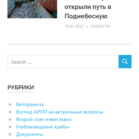
открыли путь в
Поднебесную
19.01.2022
ARPP
НОВОСТИ
РУБРИКИ
Ветправила
Взгляд АРПП на актуальные вопросы
Второй этап инвестквот
Глубоководные крабы
Документы