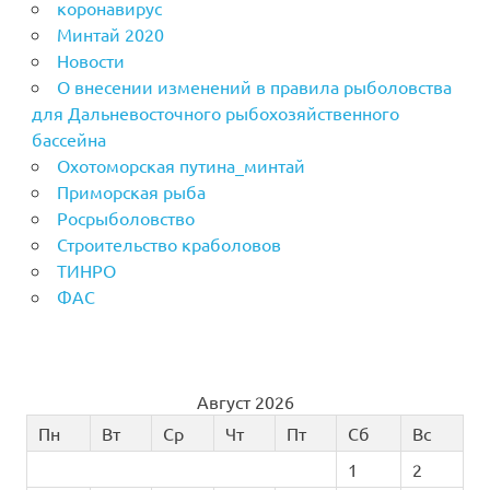
коронавирус
Минтай 2020
Новости
О внесении изменений в правила рыболовства
для Дальневосточного рыбохозяйственного
бассейна
Охотоморская путина_минтай
Приморская рыба
Росрыболовство
Строительство краболовов
ТИНРО
ФАС
Август 2026
Пн
Вт
Ср
Чт
Пт
Сб
Вс
1
2