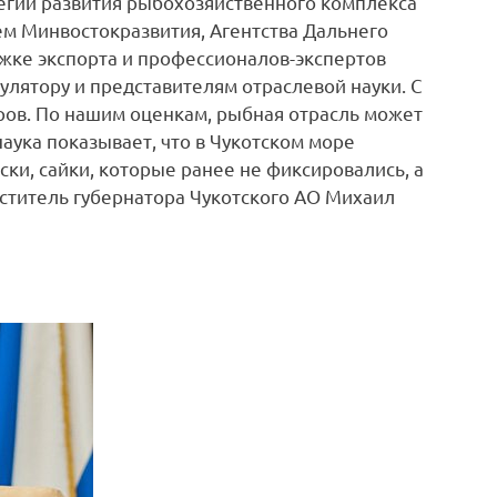
тегии развития рыбохозяйственного комплекса
ем Минвостокразвития, Агентства Дальнего
жке экспорта и профессионалов-экспертов
улятору и представителям отраслевой науки. С
ров. По нашим оценкам, рыбная отрасль может
наука показывает, что в Чукотском море
ки, сайки, которые ранее не фиксировались, а
еститель губернатора Чукотского АО Михаил