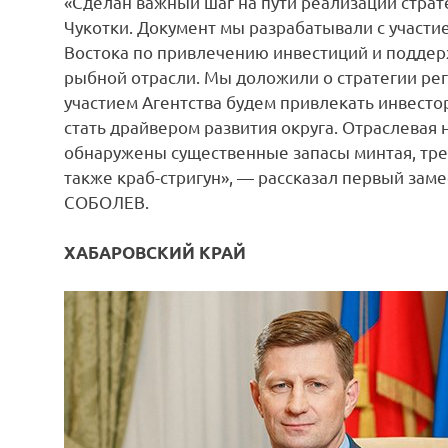
«Сделан важный шаг на пути реализации стра
Чукотки. Документ мы разрабатывали с участи
Востока по привлечению инвестиций и поддер
рыбной отрасли. Мы доложили о стратегии рег
участием Агентства будем привлекать инвесто
стать драйвером развития округа. Отраслевая 
обнаружены существенные запасы минтая, трес
также краб-стригун», — рассказал первый зам
СОБОЛЕВ.
ХАБАРОВСКИЙ КРАЙ