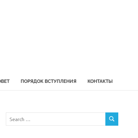
социация
бохозяйственных
едприятий
иморья
ОВЕТ
ПОРЯДОК ВСТУПЛЕНИЯ
КОНТАКТЫ