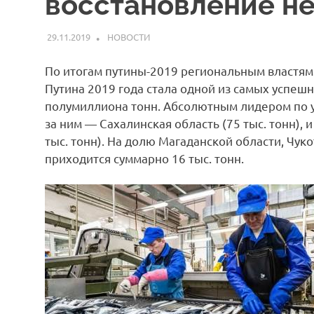
восстановление н
29.11.2019
ARPP
НОВОСТИ
По итогам путины-2019 региональным властям 
Путина 2019 года стала одной из самых успеш
полумиллиона тонн. Абсолютным лидером по ул
за ним — Сахалинская область (75 тыс. тонн),
тыс. тонн). На долю Магаданской области, Чук
приходится суммарно 16 тыс. тонн.