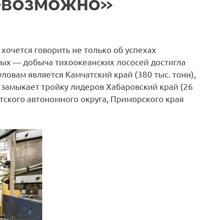
евозможно»
хочется говорить не только об успехах
ных — добыча тихоокеанских лососей достигла
овам является Камчатский край (380 тыс. тонн),
 и замыкает тройку лидеров Хабаровский край (26
отского автономного округа, Приморского края