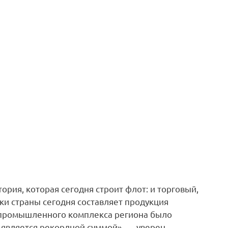
рия, которая сегодня строит флот: и торговый,
ки страны сегодня составляет продукция
опромышленного комплекса региона было
о является рекордной суммой», — уверен