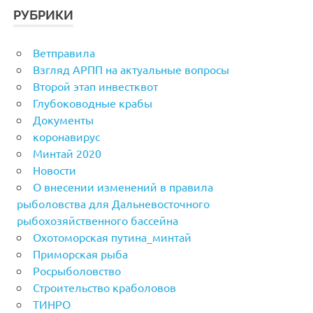
РУБРИКИ
Ветправила
Взгляд АРПП на актуальные вопросы
Второй этап инвестквот
Глубоководные крабы
Документы
коронавирус
Минтай 2020
Новости
О внесении изменений в правила
рыболовства для Дальневосточного
рыбохозяйственного бассейна
Охотоморская путина_минтай
Приморская рыба
Росрыболовство
Строительство краболовов
ТИНРО