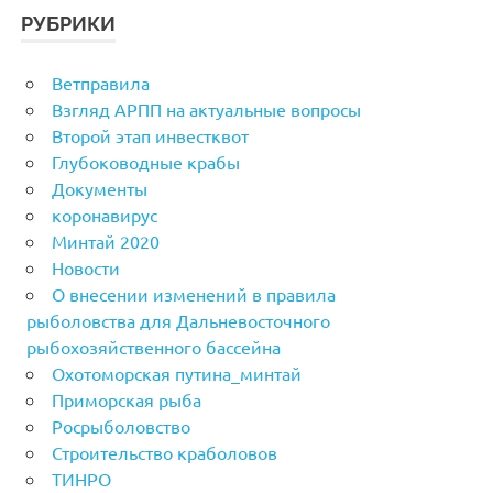
РУБРИКИ
Ветправила
Взгляд АРПП на актуальные вопросы
Второй этап инвестквот
Глубоководные крабы
Документы
коронавирус
Минтай 2020
Новости
О внесении изменений в правила
рыболовства для Дальневосточного
рыбохозяйственного бассейна
Охотоморская путина_минтай
Приморская рыба
Росрыболовство
Строительство краболовов
ТИНРО