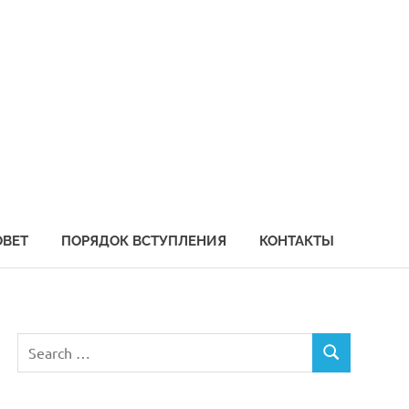
социация
бохозяйственных
едприятий
иморья
ОВЕТ
ПОРЯДОК ВСТУПЛЕНИЯ
КОНТАКТЫ