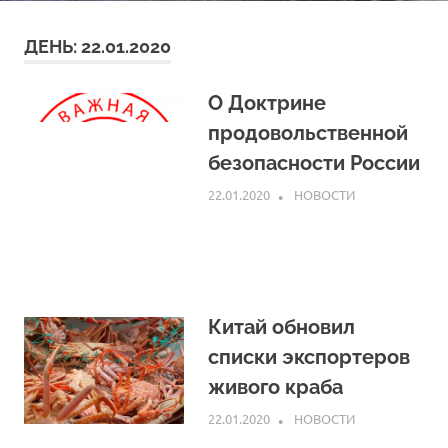
ДЕНЬ:
22.01.2020
О Доктрине
продовольственной
безопасности России
22.01.2020
ARPP
НОВОСТИ
Китай обновил
списки экспортеров
живого краба
22.01.2020
ARPP
НОВОСТИ