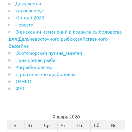
Документы
коронавирус
Минтай 2020
Новости
О внесении изменений в правила рыболовства
для Дальневосточного рыбохозяйственного
бассейна
Охотоморская путина_минтай
Приморская рыба
Росрыболовство
Строительство краболовов
ТИНРО
ФАС
Январь 2020
Пн
Вт
Ср
Чт
Пт
Сб
Вс