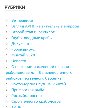
РУБРИКИ
Ветправила
Взгляд АРПП на актуальные вопросы
Второй этап инвестквот
Глубоководные крабы
Документы
коронавирус
Минтай 2020
Новости
О внесении изменений в правила
рыболовства для Дальневосточного
рыбохозяйственного бассейна
Охотоморская путина_минтай
Приморская рыба
Росрыболовство
Строительство краболовов
ТИНРО