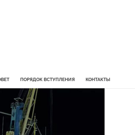
социация
бохозяйственных
едприятий
иморья
ОВЕТ
ПОРЯДОК ВСТУПЛЕНИЯ
КОНТАКТЫ