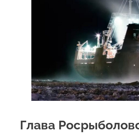
Глава Росрыболовс