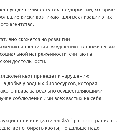
твенную деятельность тех предприятий, которые
 большие риски возникают для реализации этих
ого агентства.
ативно скажется на развитии
нижению инвестиций, ухудшению экономических
 социальной напряженности, считают в
ской деятельности.
ия долей квот приведет к нарушению
на добычу водных биоресурсов, которая
такого права за реально осуществляющими
учае соблюдения ими всех взятых на себя
 «аукционной инициативе» ФАС распространилась
едлагает отбирать квоты, но дальше надо