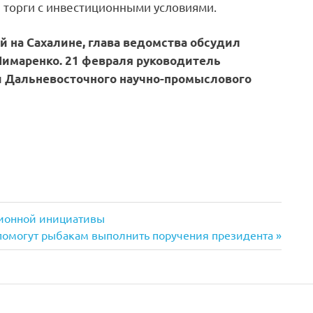
 торги с инвестиционными условиями.
й на Сахалине, глава ведомства обсудил
Лимаренко. 21 февраля руководитель
и Дальневосточного научно-промыслового
ционной инициативы
помогут рыбакам выполнить поручения президента