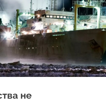
тва не