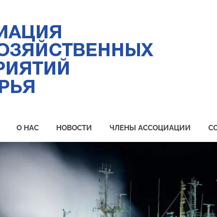
Ас
ры
пр
Пр
О НАС
НОВОСТИ
ЧЛЕНЫ АССОЦИАЦИИ
С