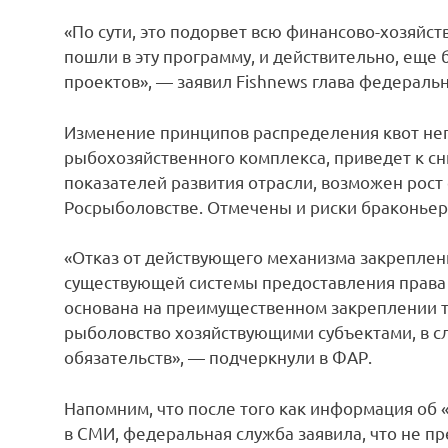
«По сути, это подорвет всю финансово-хозяйс
пошли в эту программу, и действительно, еще
проектов», — заявил Fishnews глава федеральн
Изменение принципов распределения квот нег
рыбохозяйственного комплекса, приведет к с
показателей развития отрасли, возможен рост
Росрыболовстве. Отмечены и риски браконьер
«Отказ от действующего механизма закреплен
существующей системы предоставления права 
основана на преимущественном закреплении 
рыболовство хозяйствующими субъектами, в сл
обязательств», — подчеркнули в ФАР.
Напомним, что после того как информация об
в СМИ, федеральная служба заявила, что не пр