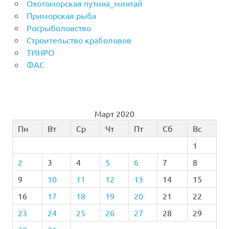
Охотоморская путина_минтай
Приморская рыба
Росрыболовство
Строительство краболовов
ТИНРО
ФАС
Март 2020
Пн
Вт
Ср
Чт
Пт
Сб
Вс
1
2
3
4
5
6
7
8
9
10
11
12
13
14
15
16
17
18
19
20
21
22
23
24
25
26
27
28
29