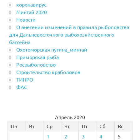
коронавирус
Минтай 2020
Новости
О внесении изменений в правила рыболовства
для Дальневосточного рыбохозяйственного
бассейна
Охотоморская путина_минтай
Приморская рыба
Росрыболовство
Строительство краболовов
ТИНРО
ФАС
Апрель 2020
Пн
Вт
Ср
Чт
Пт
Сб
Вс
1
2
3
4
5