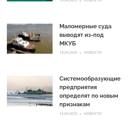
Маломерные суда
выводят из-под
МКУБ
14.04.2020
ARPP
НОВОСТИ
Системообразующие
предприятия
определят по новым
признакам
14.04.2020
ARPP
НОВОСТИ