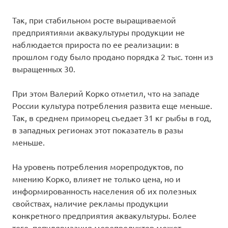
Так, при стабильном росте выращиваемой
предприятиями аквакультуры продукции не
наблюдается прироста по ее реализации: в
прошлом году было продано порядка 2 тыс. тонн из
выращенных 30.
При этом Валерий Корко отметил, что на западе
России культура потребления развита еще меньше.
Так, в среднем приморец съедает 31 кг рыбы в год,
в западных регионах этот показатель в разы
меньше.
На уровень потребления морепродуктов, по
мнению Корко, влияет не только цена, но и
информированность населения об их полезных
свойствах, наличие рекламы продукции
конкретного предприятия аквакультуры. Более
того, популяризация морепродуктов может