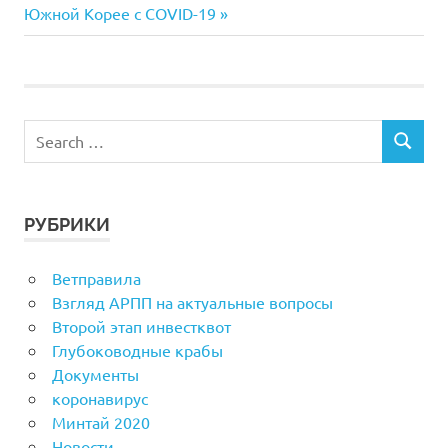
Post:
Южной Корее с COVID-19
записям
РУБРИКИ
Ветправила
Взгляд АРПП на актуальные вопросы
Второй этап инвестквот
Глубоководные крабы
Документы
коронавирус
Минтай 2020
Новости