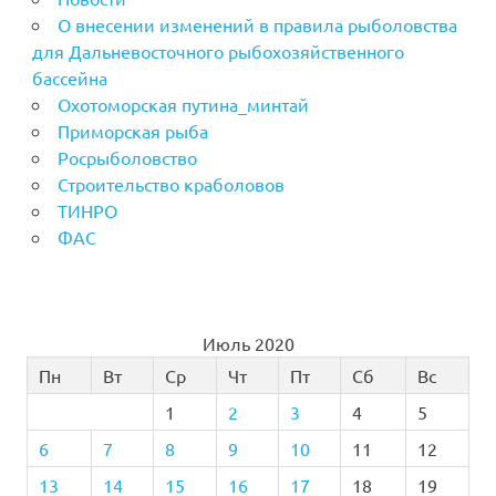
О внесении изменений в правила рыболовства
для Дальневосточного рыбохозяйственного
бассейна
Охотоморская путина_минтай
Приморская рыба
Росрыболовство
Строительство краболовов
ТИНРО
ФАС
Июль 2020
Пн
Вт
Ср
Чт
Пт
Сб
Вс
1
2
3
4
5
6
7
8
9
10
11
12
13
14
15
16
17
18
19