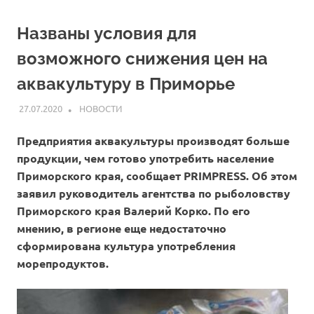
Названы условия для
возможного снижения цен на
аквакультуру в Приморье
27.07.2020
ARPP
НОВОСТИ
Предприятия аквакультуры производят больше
продукции, чем готово употребить население
Приморского края, сообщает PRIMPRESS. Об этом
заявил руководитель агентства по рыболовству
Приморского края Валерий Корко. По его
мнению, в регионе еще недостаточно
сформирована культура употребления
морепродуктов.