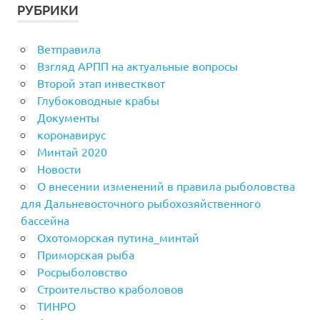
РУБРИКИ
Ветправила
Взгляд АРПП на актуальные вопросы
Второй этап инвестквот
Глубоководные крабы
Документы
коронавирус
Минтай 2020
Новости
О внесении изменений в правила рыболовства
для Дальневосточного рыбохозяйственного
бассейна
Охотоморская путина_минтай
Приморская рыба
Росрыболовство
Строительство краболовов
ТИНРО