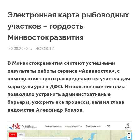
Электронная карта рыбоводных
участков – гордость
Минвостокразвития
20.08.2020
ARPP
НОВОСТИ
В Минвостокразвития считают успешными
результаты работы сервиса «Аквавосток», с
помощью которого распределяются участки для
марикультуры в ДФО. Использование системы
позволило устранить административные
барьеры, ускорить все процессы, заявил глава
ведомства Александр Козлов.