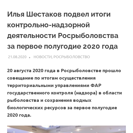
Илья Шестаков подвел итоги
контрольно-надзорной
деятельности Росрыболовства
за первое полугодие 2020 года
21.08.2020
ARPP
НОВОСТИ
,
РОСРЫБОЛОВСТВО
20 августа 2020 года в Росрыболовстве прошло
совещание по итогам осуществления
территориальными управлениями ФАР
государственного контроля (надзора) в области
рыболовства и сохранения водных
биологических ресурсов за первое полугодие
2020 года.