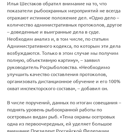
Илья Шестаков обратил внимание на то, что
показатели рыбоохранных мероприятий не всегда
отражают истинное положение дел. «Одно дело –
количество административных протоколов, другое
– доведенные и выигранные дела в суде.
Необходим анализ и, в том числе, по статьям
Административного кодекса, по которым эти дела
возбуждаются. Только в этом случае мы получим
полную, объективную картину», – заявил
руководитель Росрыболовства. «Необходимо
улучшить качество составления протоколов,
организовать дистанционное обучение и его 100%
охват инспекторского состава», – добавил он.
В числе поручений, данных по итогам совещания –
поднять уровень рыбоохранной работы по
осетровым видам рыб. «Тема охраны осетровых
одна из первоочередных, ей уделяет большое
внимание Президент Российской Федерации