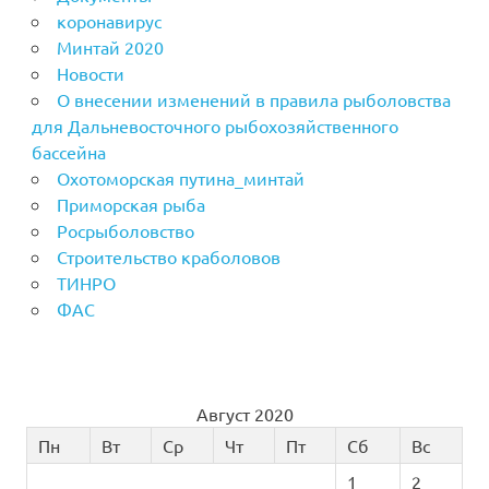
коронавирус
Минтай 2020
Новости
О внесении изменений в правила рыболовства
для Дальневосточного рыбохозяйственного
бассейна
Охотоморская путина_минтай
Приморская рыба
Росрыболовство
Строительство краболовов
ТИНРО
ФАС
Август 2020
Пн
Вт
Ср
Чт
Пт
Сб
Вс
1
2