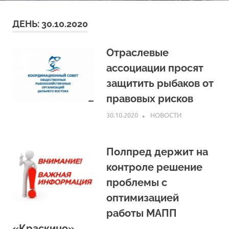
ДЕНЬ:
30.10.2020
Отраслевые
ассоциации просят
защитить рыбаков от
правовых рисков
30.10.2020
ARPP
НОВОСТИ
Полпред держит на
контроле решение
проблемы с
оптимизацией
работы МАПП
«Краскино»