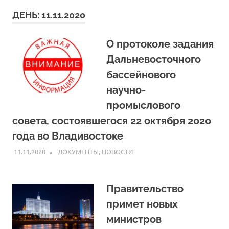
ДЕНЬ:
11.11.2020
О протоколе задания
Дальневосточного
бассейнового
научно-
промыслового
совета, состоявшегося 22 октября 2020
года во Владивостоке
11.11.2020
ARPP
ДОКУМЕНТЫ
,
НОВОСТИ
Правительство
примет новых
министров