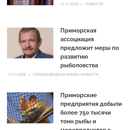
11.11.2020
ARPP
НОВОСТИ
Приморская
ассоциация
предложит меры по
развитию
рыболовства
11.11.2020
ARPP
ГЛУБОКОВОДНЫЕ КРАБЫ
,
НОВОСТИ
Приморские
предприятия добыли
более 750 тысячи
тонн рыбы и