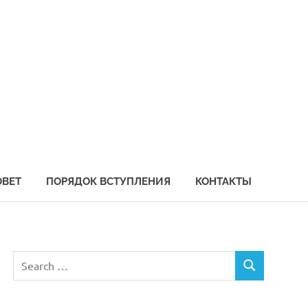
социация
бохозяйственных
едприятий
иморья
ОВЕТ
ПОРЯДОК ВСТУПЛЕНИЯ
КОНТАКТЫ