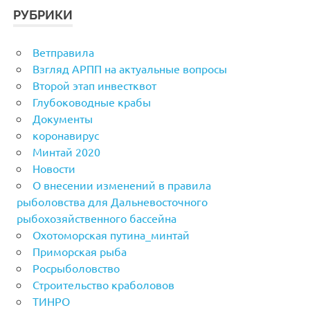
РУБРИКИ
Ветправила
Взгляд АРПП на актуальные вопросы
Второй этап инвестквот
Глубоководные крабы
Документы
коронавирус
Минтай 2020
Новости
О внесении изменений в правила
рыболовства для Дальневосточного
рыбохозяйственного бассейна
Охотоморская путина_минтай
Приморская рыба
Росрыболовство
Строительство краболовов
ТИНРО