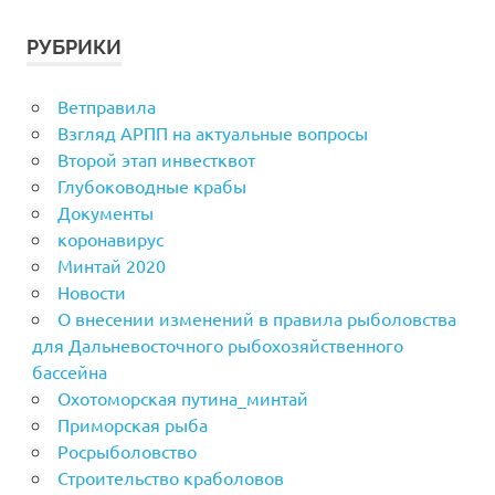
РУБРИКИ
Ветправила
Взгляд АРПП на актуальные вопросы
Второй этап инвестквот
Глубоководные крабы
Документы
коронавирус
Минтай 2020
Новости
О внесении изменений в правила рыболовства
для Дальневосточного рыбохозяйственного
бассейна
Охотоморская путина_минтай
Приморская рыба
Росрыболовство
Строительство краболовов